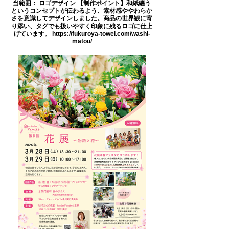
当範囲： ロゴデザイン 【制作ポイント】和紙纏う
というコンセプトが伝わるよう、素材感ややわらか
さを意識してデザインしました。商品の世界観に寄
り添い、タグでも扱いやすく印象に残るロゴに仕上
げています。 https://fukuroya-towel.com/washi-
matou/