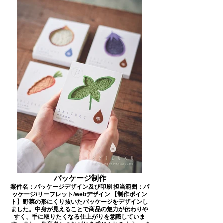
パッケージ制作
案件名：パッケージデザイン及び印刷 担当範囲：パ
ッケージ/リーフレット/webデザイン 【制作ポイン
ト】野菜の形にくり抜いたパッケージをデザインし
ました。中身が見えることで商品の魅力が伝わりや
すく、手に取りたくなる仕上がりを意識していま