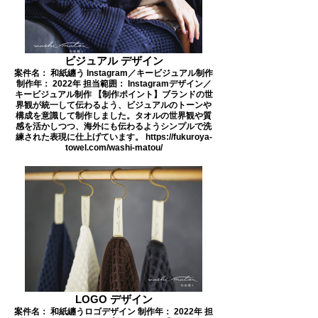
ビジュアル デザイン
案件名： 和紙纏う Instagram／キービジュアル制作
制作年： 2022年 担当範囲： Instagramデザイン／
キービジュアル制作 【制作ポイント】ブランドの世
界観が統一して伝わるよう、ビジュアルのトーンや
構成を意識して制作しました。タオルの世界観や質
感を活かしつつ、海外にも伝わるようシンプルで洗
練された表現に仕上げています。 https://fukuroya-
towel.com/washi-matou/
LOGO デザイン
案件名： 和紙纏うロゴデザイン 制作年： 2022年 担