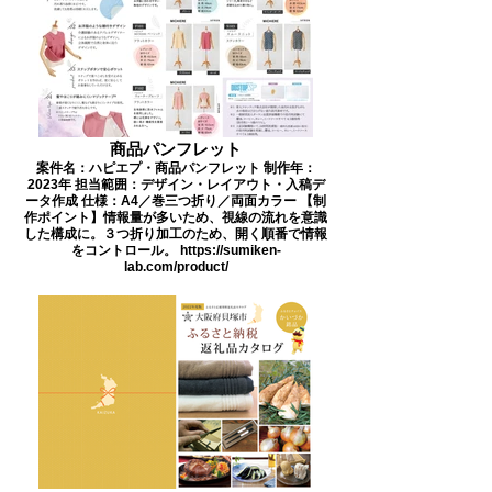
商品パンフレット
案件名：ハピエプ・商品パンフレット 制作年：
2023年 担当範囲：デザイン・レイアウト・入稿デ
ータ作成 仕様：A4／巻三つ折り／両面カラー 【制
作ポイント】情報量が多いため、視線の流れを意識
した構成に。３つ折り加工のため、開く順番で情報
をコントロール。 https://sumiken-
lab.com/product/