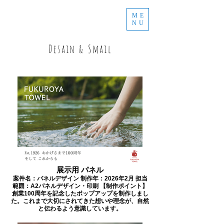
ME
NU
Desain & Smail
展示用 パネル
案件名：パネルデザイン 制作年：2026年2月 担当
範囲：A2パネルデザイン・印刷 【制作ポイント】
創業100周年を記念したポップアップを制作しまし
た。これまで大切にされてきた想いや理念が、自然
と伝わるよう意識しています。