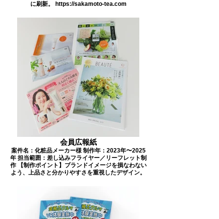
に刷新。 https://sakamoto-tea.com
会員広報紙
案件名：化粧品メーカー様 制作年：2023年〜2025
年 担当範囲：差し込みフライヤー／リーフレット制
作 【制作ポイント】ブランドイメージを損なわない
よう、上品さと分かりやすさを重視したデザイン。