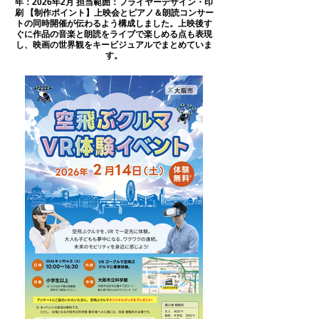
年：2026年2月 担当範囲：フライヤーデザイン・印
刷 【制作ポイント】上映会とピアノ＆朗読コンサー
トの同時開催が伝わるよう構成しました。上映後す
ぐに作品の音楽と朗読をライブで楽しめる点も表現
し、映画の世界観をキービジュアルでまとめていま
す。