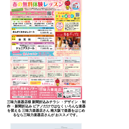
三味力楽器店様 新聞折込みチラシ ・デザイン ・制
作 ・新聞折込み ピアノだけではなく いろんな楽器
を習える 三味力楽器店さん 南大阪で楽器をはじめ
るなら三味力楽器店さんが おススメです。