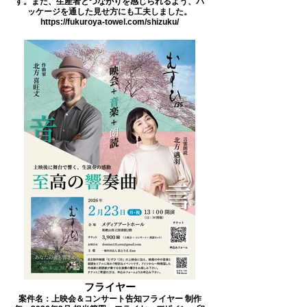
す。また、生産者とつながりを感じられるよう、パ
ッケージを通した見せ方にも工夫しました。
https://fukuroya-towel.com/shizuku/
フライヤー
案件名：上映会＆コンサート告知フライヤー 制作