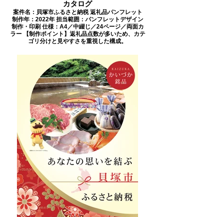
カタログ
案件名：貝塚市ふるさと納税 返礼品パンフレット
制作年：2022年 担当範囲：パンフレットデザイン
制作・印刷 仕様：A4／中綴じ／24ページ／両面カ
ラー 【制作ポイント】返礼品点数が多いため、カテ
ゴリ分けと見やすさを重視した構成。