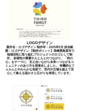
LOGOデザイン
案件名：ロゴデザイン 制作年：2025年5月 担当範
囲：ロゴデザイン 【制作ポイント】長崎県島原市で
地域活性に取り組むプロジェクトのロゴとして制
作。 多様性の尊重や人と人とのつながり、「和の
心」をテーマに、支え合いながら未来へつながるコ
ミュニティのあり方を視覚化しました。 有機的なフ
ォルムとやわらかな色彩で、世代や立場を超えて安
心して集える温かさと広がりを表現しています。