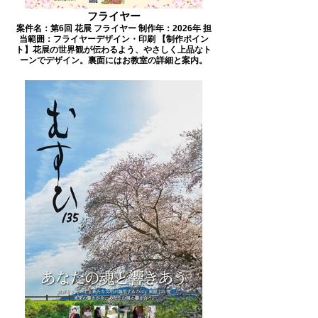
フライヤー
案件名：第6回 花展 フライヤー 制作年：2026年 担
当範囲：フライヤーデザイン・印刷 【制作ポイン
ト】花展の世界観が伝わるよう、やさしく上品なト
ーンでデザイン。裏面にはお教室の詳細と案内。